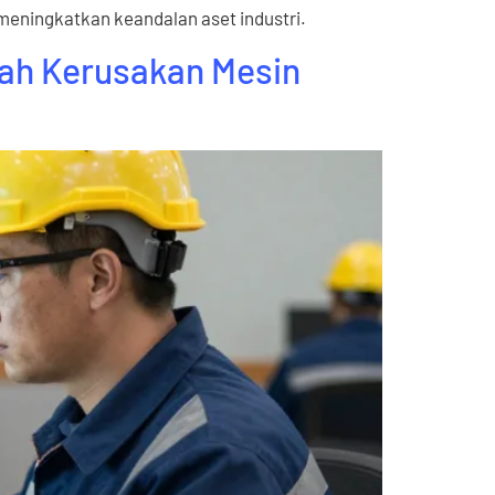
meningkatkan keandalan aset industri.
gah Kerusakan Mesin