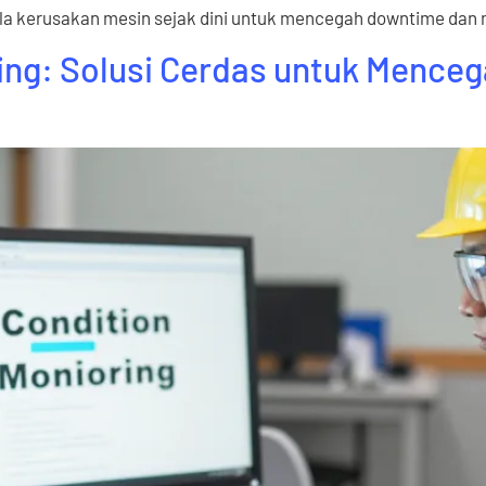
jala kerusakan mesin sejak dini untuk mencegah downtime dan 
ring: Solusi Cerdas untuk Mence