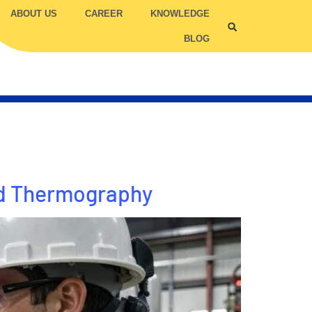
ABOUT US
CAREER
KNOWLEDGE
BLOG
ILITY COMPETENCY
TRUC
TCC
ed Thermography