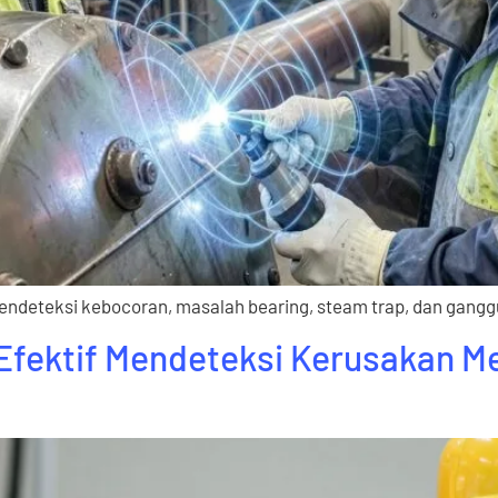
endeteksi kebocoran, masalah bearing, steam trap, dan ganggu
a Efektif Mendeteksi Kerusakan 