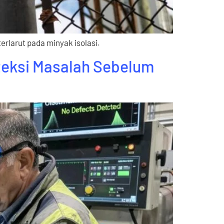
erlarut pada minyak isolasi.
teksi Masalah Sebelum