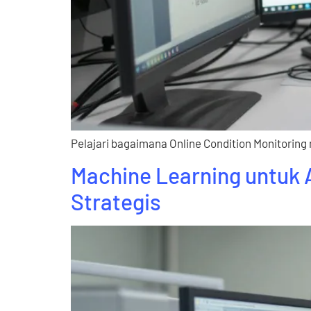
Pelajari bagaimana Online Condition Monitorin
Machine Learning untuk A
Strategis