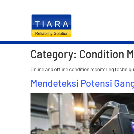
RELIABILITY S
Category:
Condition M
Online and offline condition monitoring techniq
Mendeteksi Potensi Gan