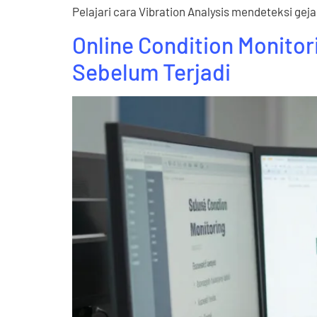
Pelajari cara Vibration Analysis mendeteksi ge
Online Condition Monito
Sebelum Terjadi