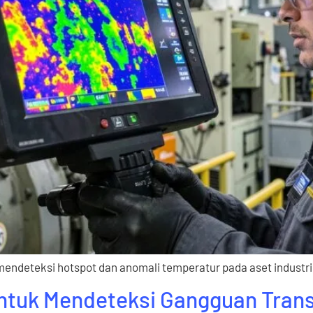
mendeteksi hotspot dan anomali temperatur pada aset industri
untuk Mendeteksi Gangguan Trans