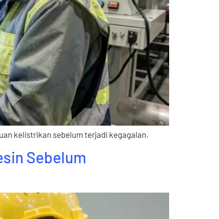
an kelistrikan sebelum terjadi kegagalan.
Mesin Sebelum