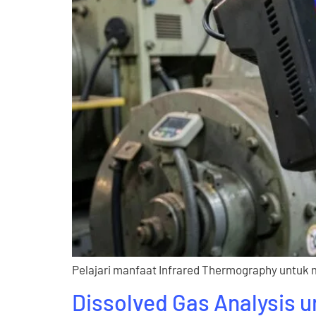
Pelajari manfaat Infrared Thermography untuk 
Dissolved Gas Analysis 