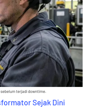
 sebelum terjadi downtime.
formator Sejak Dini