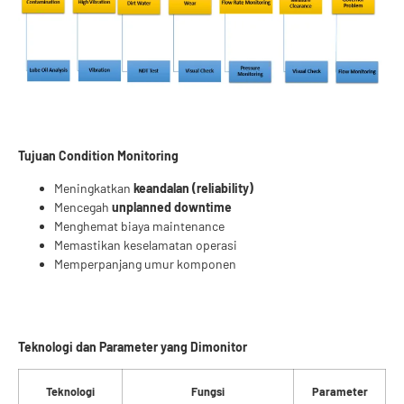
Tujuan Condition Monitoring
Meningkatkan
keandalan (reliability)
Mencegah
unplanned downtime
Menghemat biaya maintenance
Memastikan keselamatan operasi
Memperpanjang umur komponen
Teknologi dan Parameter yang Dimonitor
Teknologi
Fungsi
Parameter