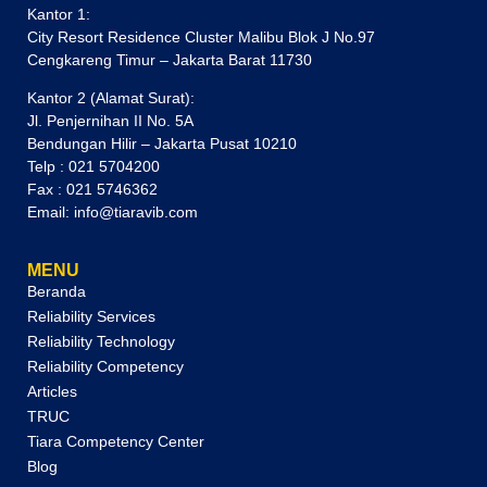
Kantor 1:
City Resort Residence Cluster Malibu Blok J No.97
Cengkareng Timur – Jakarta Barat 11730
Kantor 2 (Alamat Surat):
Jl. Penjernihan II No. 5A
Bendungan Hilir – Jakarta Pusat 10210
Telp : 021 5704200
Fax : 021 5746362
Email: info@tiaravib.com
MENU
Beranda
Reliability Services
Reliability Technology
Reliability Competency
Articles
TRUC
Tiara Competency Center
Blog