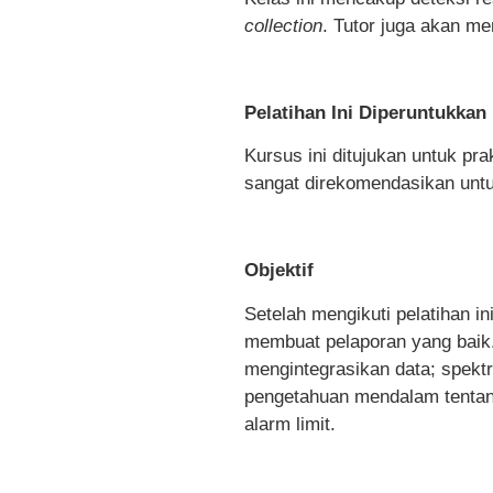
collection
. Tutor juga akan me
Pelatihan Ini Diperuntukkan 
Kursus ini ditujukan untuk pra
sangat direkomendasikan unt
Objektif
Setelah mengikuti pelatihan i
membuat pelaporan yang baik.
mengintegrasikan data; spekt
pengetahuan mendalam tentang
alarm limit.