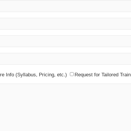
e Info (Syllabus, Pricing, etc.)
Request for Tailored Train