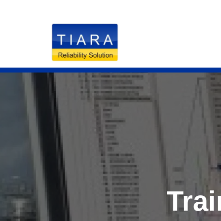
RELIABILITY S
Trai