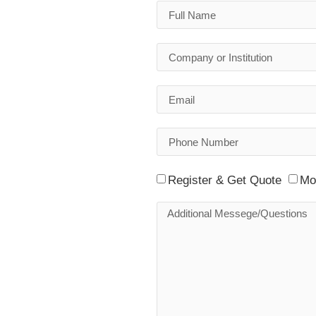
Register & Get Quote
Mor