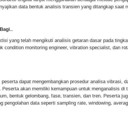
nyajikan data bentuk analisis transien yang ditangkap saat 
Bagi..
ktisi yang telah mengikuti analisis getaran dasar pada tingk
uk
condition monitoring engineer, vibration specialist, dan rot
ni peserta dapat mengembangkan prosedur analisa vibrasi, d
 Peserta akan memiliki kemampuan untuk menganalisis di ti
rum, bentuk gelombang, fase, transien, dan tren. Peserta j
 pengolahan data seperti sampling rate, windowing, avera