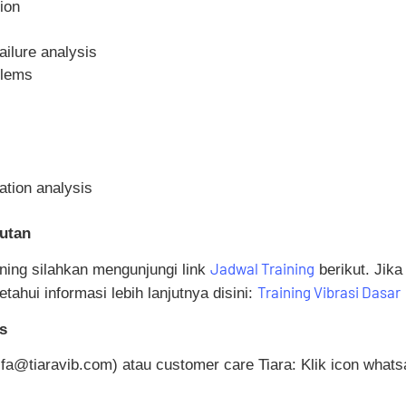
ion
ailure analysis
blems
ation analysis
jutan
Jadwal Training
ning silahkan mengunjungi link
berikut. Jika
Training Vibrasi Dasar
tahui informasi lebih lanjutnya disini:
s
fa@tiaravib.com) atau customer care Tiara: Klik icon what