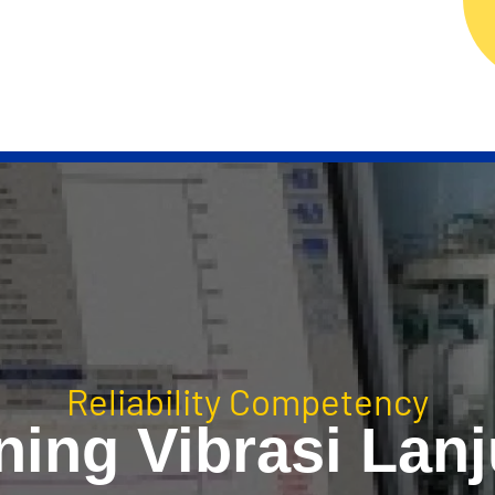
ERVICES
RELIABILITY TECHNOLOGY
RELIAB
Reliability Competency
ning Vibrasi Lan