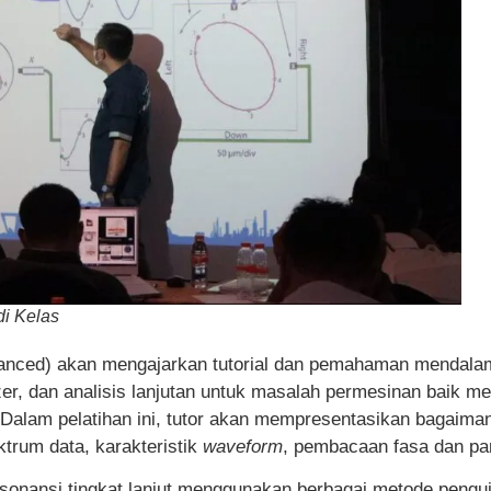
di Kelas
dvanced) akan mengajarkan tutorial dan pemahaman mendala
er, dan analisis lanjutan untuk masalah permesinan baik m
 Dalam pelatihan ini, tutor akan mempresentasikan bagaim
trum data, karakteristik
waveform
, pembacaan fasa dan pa
esonansi tingkat lanjut menggunakan berbagai metode pengu