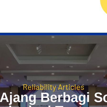
ERVICES
RELIABILITY TECHNOLOGY
RELIAB
Reliability Articles
Ajang Berbagi Sol