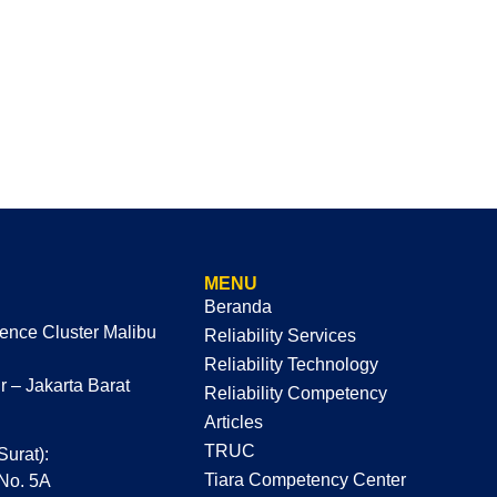
MENU
Beranda
dence Cluster Malibu
Reliability Services
Reliability Technology
 – Jakarta Barat
Reliability Competency
Articles
TRUC
Surat):
Tiara Competency Center
 No. 5A