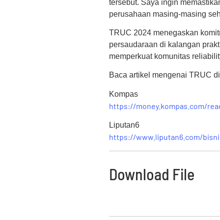
tersebut. Saya ingin memastika
perusahaan masing-masing sehi
TRUC 2024 menegaskan komitme
persaudaraan di kalangan prakti
memperkuat komunitas reliabilit
Baca artikel mengenai TRUC di p
Kompas
https://money.kompas.com/read
Liputan6
https://www.liputan6.com/bisni
Download File