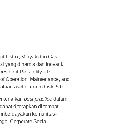
it Listrik, Minyak dan Gas,
i yang dinamis dan inovatif.
esident Reliability – PT
 of Operation, Maintenance, and
an aset di era industri 5.0.
erkenalkan
best practice
dalam
 dapat diterapkan di tempat
emberdayakan komunitas-
agai Corporate Social