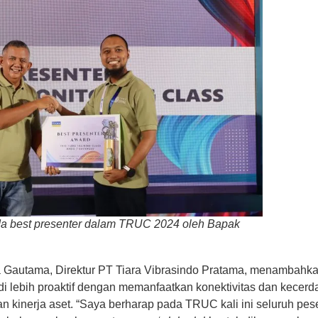
da best presenter dalam TRUC 2024 oleh Bapak
a Gautama, Direktur PT Tiara Vibrasindo Pratama, menambah
i lebih proaktif dengan memanfaatkan konektivitas dan kecer
n kinerja aset. “Saya berharap pada TRUC kali ini seluruh pe