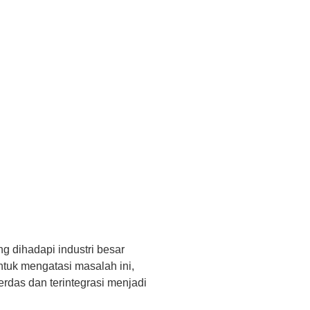
 dihadapi industri besar
ntuk mengatasi masalah ini,
rdas dan terintegrasi menjadi