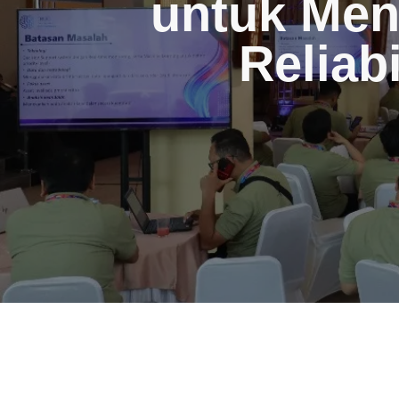
untuk Men
Reliabi