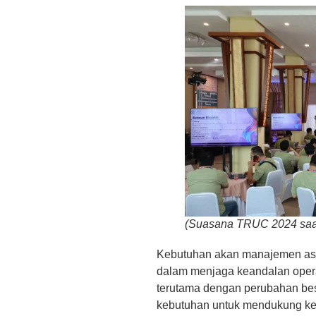
(Suasana TRUC 2024 saat 
Kebutuhan akan manajemen aset
dalam menjaga keandalan operas
terutama dengan perubahan besa
kebutuhan untuk mendukung kela