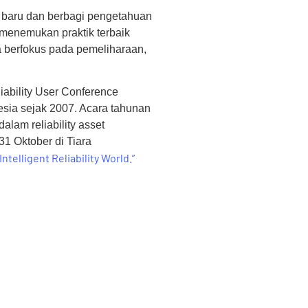
 baru dan berbagi pengetahuan
 menemukan praktik terbaik
a berfokus pada pemeliharaan,
ability User Conference
nesia sejak 2007. Acara tahunan
alam reliability asset
1 Oktober di Tiara
telligent Reliability World.”