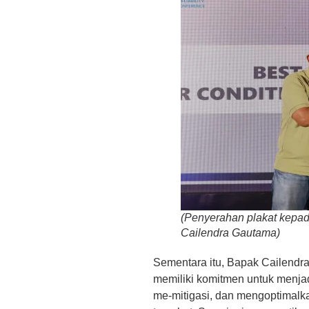
(Penyerahan plakat kepa
Cailendra Gautama)
Sementara itu, Bapak Cailendr
memiliki komitmen untuk menjad
me-mitigasi, dan mengoptimalka