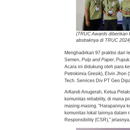
(TRUC Awards diberikan 
abstraknya di TRUC 2024
Menghadirkan 97 praktisi dari l
Semen,
Pulp and Paper
, Pupuk
Acara ini didukung oleh para k
Petrokimia Gresik), Elvin Jhon
Tech. Services Div PT Geo Dipa
Arfiandi Anugerah, Ketua Pe
komunitas reliability, di mana 
masing-masing. “Harapannya k
komunitas lokal lainnya dalam 
Responsibility (CSR),” jelasnya