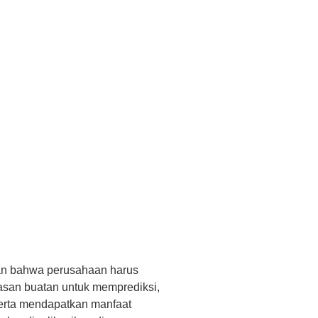
kan bahwa perusahaan harus
dasan buatan untuk memprediksi,
serta mendapatkan manfaat