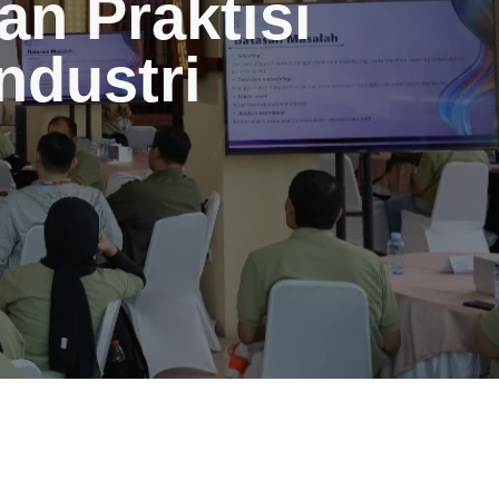
n Praktisi
Industri