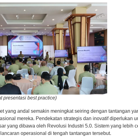
presentasi best practice)
 yang andal semakin meningkat seiring dengan tantangan yang
ional mereka. Pendekatan strategis dan inovatif diperlukan u
r yang dibawa oleh Revolusi Industri 5.0. Sistem yang lebih ce
ncaran operasional di tengah tantangan tersebut.