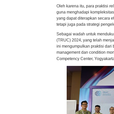
Oleh karena itu, para praktisi
re
guna menghadapi kompleksitas d
yang dapat diterapkan secara e
tetapi juga pada strategi peng
Sebagai wadah untuk mendukung 
(TRUC) 2024, yang telah menjadi
ini mengumpulkan praktisi dari b
management dan condition moni
Competency Center, Yogyakart