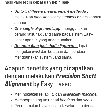
hasil yang
lebih
cepat
dan
lebih
baik
:
Up to 5 different measurement methods :
melakukan
precision shaft alignment
dalam kondisi
apapun.
One single alignment app:
menggunakan
perangkat lunak yang sama pada sistem Easy-
Laser apapun yang anda gunakan.
Do more than just shaft alignment:
dapat
mengukur
twist
dan kerataan dari pondasi
menggunakan system yang sama.
Adapun benefits yang didapatkan
dengan melakukan
Precision
Shaft
Alignment
by Easy-Laser:
Meningkatkan reliability dan
availability machine.
Memperpanjang umur dari
bearings
dan
seals.
Penghematan biaya secara keseluruhan dengan