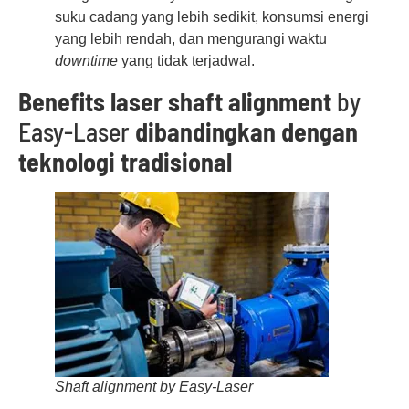
suku cadang yang lebih sedikit, konsumsi energi
yang lebih rendah, dan mengurangi waktu
downtime
yang tidak terjadwal.
Benefits laser shaft
alignment
by
Easy-Laser
dibandingkan
dengan
teknologi
tradisional
Shaft alignment by Easy-Laser