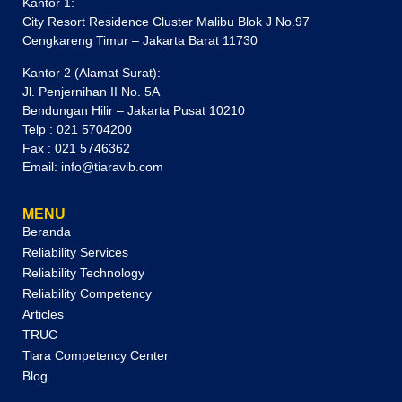
Kantor 1:
City Resort Residence Cluster Malibu Blok J No.97
Cengkareng Timur – Jakarta Barat 11730
Kantor 2 (Alamat Surat):
Jl. Penjernihan II No. 5A
Bendungan Hilir – Jakarta Pusat 10210
Telp : 021 5704200
Fax : 021 5746362
Email: info@tiaravib.com
MENU
Beranda
Reliability Services
Reliability Technology
Reliability Competency
Articles
TRUC
Tiara Competency Center
Blog